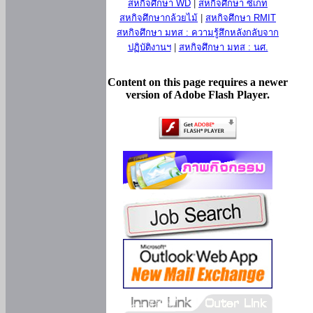
สหกิจศึกษา WD
|
สหกิจศึกษา ซีเกท
สหกิจศึกษากล้วยไม้
|
สหกิจศึกษา RMIT
สหกิจศึกษา มทส : ความรู้สึกหลังกลับจาก
ปฏิบัติงานฯ
|
สหกิจศึกษา มทส : นศ.
Content on this page requires a newer
version of Adobe Flash Player.