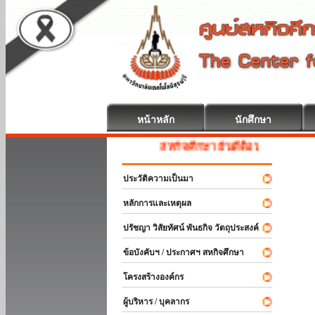
หน้าหลัก
นักศึกษา
สหกิจศึกษา ยินดีต้อนรับ
ประวัติความเป็นมา
หลักการและเหตุผล
ปรัชญา วิสัยทัศน์ พันธกิจ วัตถุประสงค์
ข้อบังคับฯ / ประกาศฯ สหกิจศึกษา
โครงสร้างองค์กร
ผู้บริหาร / บุคลากร