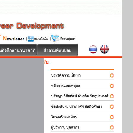
หกิจศึกษานานาชาติ
คำถามที่พบบ่อย
สหกิจศึกษา ยิน
ประวัติความเป็นมา
หลักการและเหตุผล
ปรัชญา วิสัยทัศน์ พันธกิจ วัตถุประสงค์
ข้อบังคับฯ / ประกาศฯ สหกิจศึกษา
โครงสร้างองค์กร
ผู้บริหาร / บุคลากร