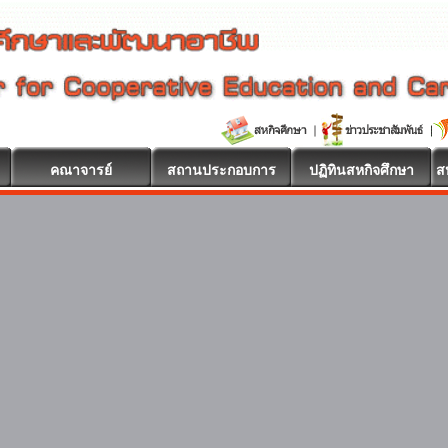
คณาจารย์
สถานประกอบการ
ปฏิทินสหกิจศึกษา
ส