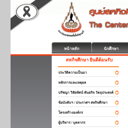
หน้าหลัก
นักศึกษา
สหกิจศึกษา ยินดีต้อนรับ
ประวัติความเป็นมา
หลักการและเหตุผล
ปรัชญา วิสัยทัศน์ พันธกิจ วัตถุประสงค์
ข้อบังคับฯ / ประกาศฯ สหกิจศึกษา
โครงสร้างองค์กร
ผู้บริหาร / บุคลากร