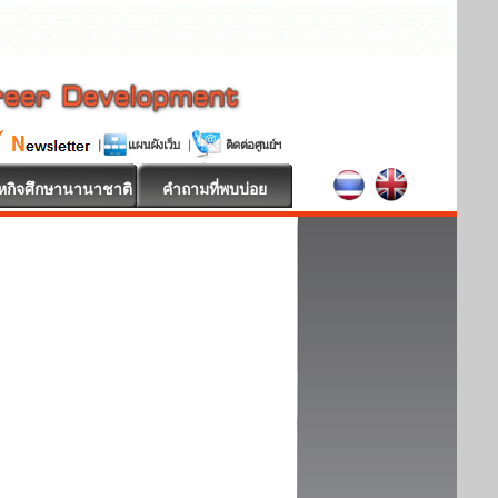
หกิจศึกษานานาชาติ
คำถามที่พบบ่อย