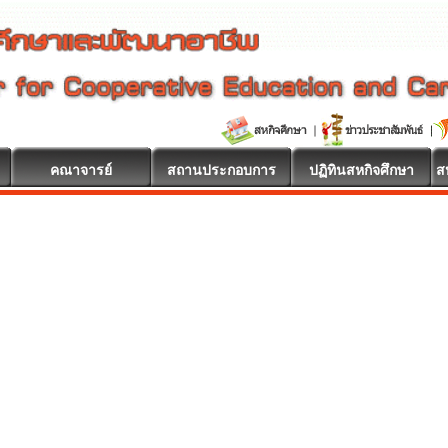
คณาจารย์
สถานประกอบการ
ปฏิทินสหกิจศึกษา
ส