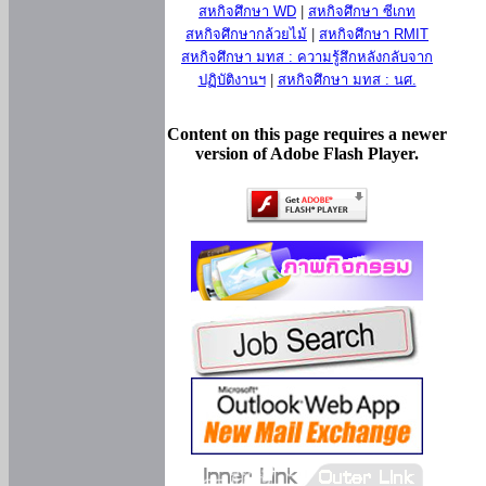
สหกิจศึกษา WD
|
สหกิจศึกษา ซีเกท
สหกิจศึกษากล้วยไม้
|
สหกิจศึกษา RMIT
สหกิจศึกษา มทส : ความรู้สึกหลังกลับจาก
ปฏิบัติงานฯ
|
สหกิจศึกษา มทส : นศ.
Content on this page requires a newer
version of Adobe Flash Player.