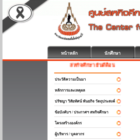
หน้าหลัก
นักศึกษา
สหกิจศึกษา ยินดีต้อนรับ
ประวัติความเป็นมา
หลักการและเหตุผล
ปรัชญา วิสัยทัศน์ พันธกิจ วัตถุประสงค์
ข้อบังคับฯ / ประกาศฯ สหกิจศึกษา
โครงสร้างองค์กร
ผู้บริหาร / บุคลากร