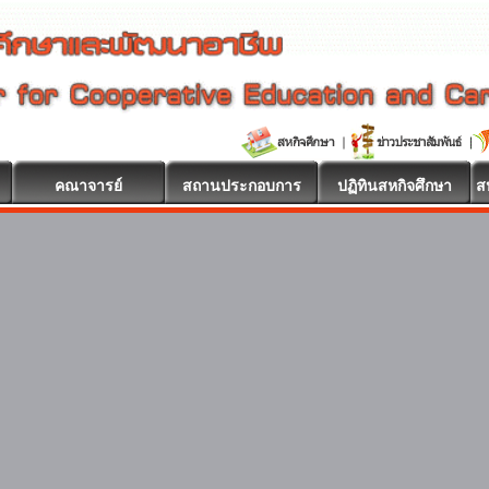
คณาจารย์
สถานประกอบการ
ปฏิทินสหกิจศึกษา
ส