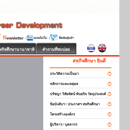
หกิจศึกษานานาชาติ
คำถามที่พบบ่อย
สหกิจศึกษา ยินดีต้อนรับ
ประวัติความเป็นมา
หลักการและเหตุผล
ปรัชญา วิสัยทัศน์ พันธกิจ วัตถุประสงค์
ข้อบังคับฯ / ประกาศฯ สหกิจศึกษา
โครงสร้างองค์กร
ผู้บริหาร / บุคลากร