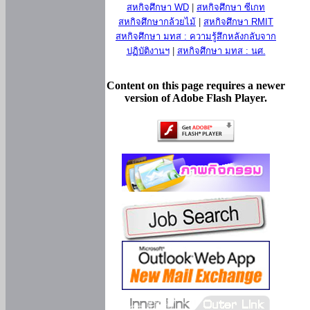
สหกิจศึกษา WD
|
สหกิจศึกษา ซีเกท
สหกิจศึกษากล้วยไม้
|
สหกิจศึกษา RMIT
สหกิจศึกษา มทส : ความรู้สึกหลังกลับจาก
ปฏิบัติงานฯ
|
สหกิจศึกษา มทส : นศ.
Content on this page requires a newer
version of Adobe Flash Player.