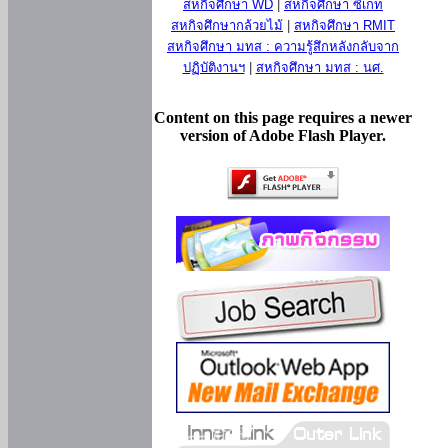
สหกิจศึกษา WD
|
สหกิจศึกษา ซีเกท
สหกิจศึกษากล้วยไม้
|
สหกิจศึกษา RMIT
สหกิจศึกษา มทส : ความรู้สึกหลังกลับจาก
ปฏิบัติงานฯ
|
สหกิจศึกษา มทส : นศ.
Content on this page requires a newer
version of Adobe Flash Player.