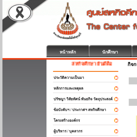
หน้าหลัก
นักศึกษา
สหกิจศึกษา ยินดีต้อนรับ
กิจ
ประวัติความเป็นมา
หลักการและเหตุผล
ปรัชญา วิสัยทัศน์ พันธกิจ วัตถุประสงค์
ข้อบังคับฯ / ประกาศฯ สหกิจศึกษา
โครงสร้างองค์กร
ผู้บริหาร / บุคลากร