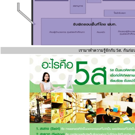
เรามาทำความรู้จักกับ 5ส. กันก่อ