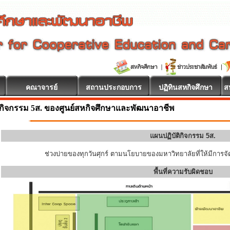
คณาจารย์
สถานประกอบการ
ปฏิทินสหกิจศึกษา
ส
กิจกรรม 5ส. ของศูนย์สหกิจศึกษาและพัฒนาอาชีพ
แผนปฏิบัติกิจกรรม 5ส.
ช่วงบ่ายของทุกวันศุกร์ ตามนโยบายของมหาวิทยาลัยที่ให้มีการจัด
พื้นที่ความรับผิดชอบ