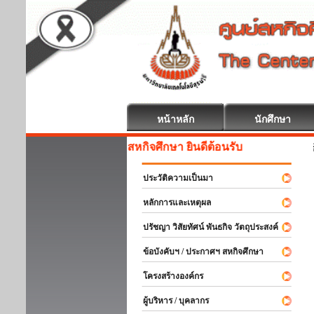
หน้าหลัก
นักศึกษา
สหกิจศึกษา ยินดีต้อนรับ
ประวัติความเป็นมา
หลักการและเหตุผล
ปรัชญา วิสัยทัศน์ พันธกิจ วัตถุประสงค์
ข้อบังคับฯ / ประกาศฯ สหกิจศึกษา
โครงสร้างองค์กร
ผู้บริหาร / บุคลากร