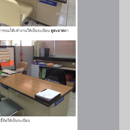
ารบนโต๊ะทำงานให้เป็นระเบียบ
ดูสะอาด
ตา
ี้จัดให้เป็นระเบียบ