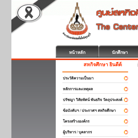
หน้าหลัก
นักศึกษา
สหกิจศึกษา ยินดีต้อนรับ
ประวัติความเป็นมา
หลักการและเหตุผล
ปรัชญา วิสัยทัศน์ พันธกิจ วัตถุประสงค์
ข้อบังคับฯ / ประกาศฯ สหกิจศึกษา
โครงสร้างองค์กร
ผู้บริหาร / บุคลากร