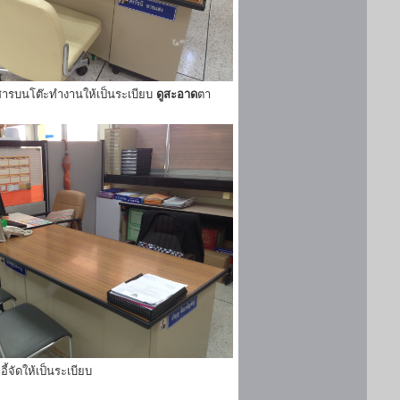
ารบนโต๊ะทำงานให้เป็นระเบียบ
ดูสะอาด
ตา
ี้จัดให้เป็นระเบียบ