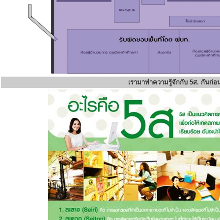
เรามาทำความรู้จักกับ 5ส. กันก่อ