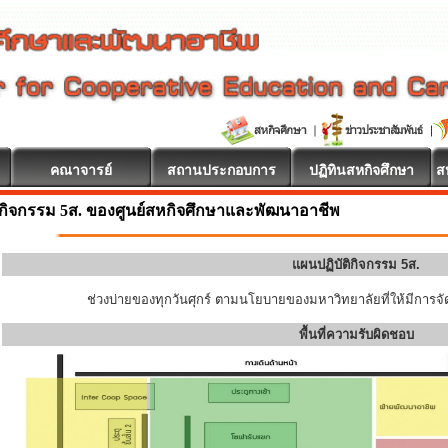
คณาจารย์
สถานประกอบการ
ปฏิทินสหกิจศึกษา
ส
กิจกรรม 5ส. ของศูนย์สหกิจศึกษาและพัฒนาอาชีพ
แผนปฏิบัติกิจกรรม 5ส.
ช่วงบ่ายของทุกวันศุกร์ ตามนโยบายของมหาวิทยาลัยที่ให้มีการจัด
พื้นที่ความรับผิดชอบ