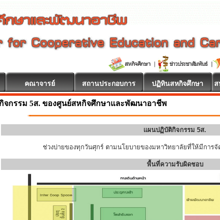
คณาจารย์
สถานประกอบการ
ปฏิทินสหกิจศึกษา
ส
 ยินดีต้อนรับ
กิจกรรม 5ส. ของศูนย์สหกิจศึกษาและพัฒนาอาชีพ
แผนปฏิบัติกิจกรรม 5ส.
ช่วงบ่ายของทุกวันศุกร์ ตามนโยบายของมหาวิทยาลัยที่ให้มีการจัด
พื้นที่ความรับผิดชอบ