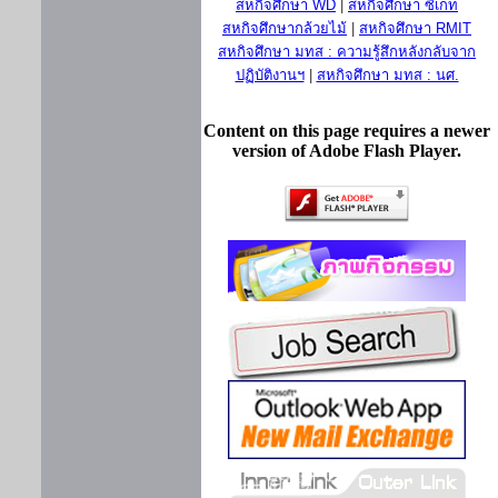
สหกิจศึกษา WD
|
สหกิจศึกษา ซีเกท
สหกิจศึกษากล้วยไม้
|
สหกิจศึกษา RMIT
สหกิจศึกษา มทส : ความรู้สึกหลังกลับจาก
ปฏิบัติงานฯ
|
สหกิจศึกษา มทส : นศ.
Content on this page requires a newer
version of Adobe Flash Player.