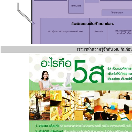
เรามาทำความรู้จักกับ 5ส. กันก่อ