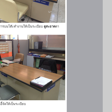
ารบนโต๊ะทำงานให้เป็นระเบียบ
ดูสะอาด
ตา
ี้จัดให้เป็นระเบียบ