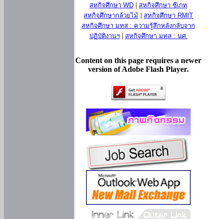
สหกิจศึกษา WD
|
สหกิจศึกษา ซีเกท
สหกิจศึกษากล้วยไม้
|
สหกิจศึกษา RMIT
สหกิจศึกษา มทส : ความรู้สึกหลังกลับจาก
ปฏิบัติงานฯ
|
สหกิจศึกษา มทส : นศ.
Content on this page requires a newer
version of Adobe Flash Player.