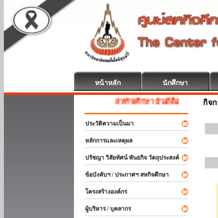
หน้าหลัก
นักศึกษา
สหกิจศึกษา ยินดีต้อนรับ
กิจ
ประวัติความเป็นมา
หลักการและเหตุผล
ปรัชญา วิสัยทัศน์ พันธกิจ วัตถุประสงค์
ข้อบังคับฯ / ประกาศฯ สหกิจศึกษา
โครงสร้างองค์กร
ผู้บริหาร / บุคลากร