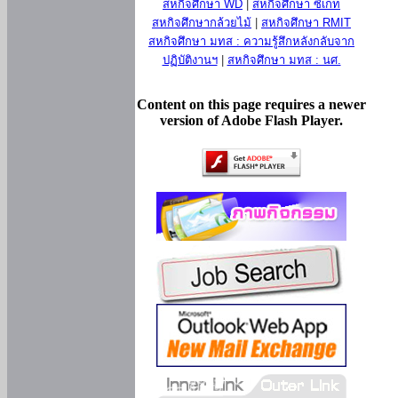
สหกิจศึกษา WD
|
สหกิจศึกษา ซีเกท
สหกิจศึกษากล้วยไม้
|
สหกิจศึกษา RMIT
สหกิจศึกษา มทส : ความรู้สึกหลังกลับจาก
ปฏิบัติงานฯ
|
สหกิจศึกษา มทส : นศ.
Content on this page requires a newer
version of Adobe Flash Player.