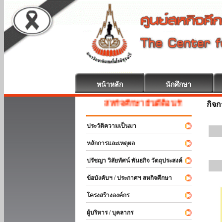
หน้าหลัก
นักศึกษา
สหกิจศึกษา ยินดีต้อนรับ
กิจ
ประวัติความเป็นมา
หลักการและเหตุผล
ปรัชญา วิสัยทัศน์ พันธกิจ วัตถุประสงค์
ข้อบังคับฯ / ประกาศฯ สหกิจศึกษา
โครงสร้างองค์กร
ผู้บริหาร / บุคลากร