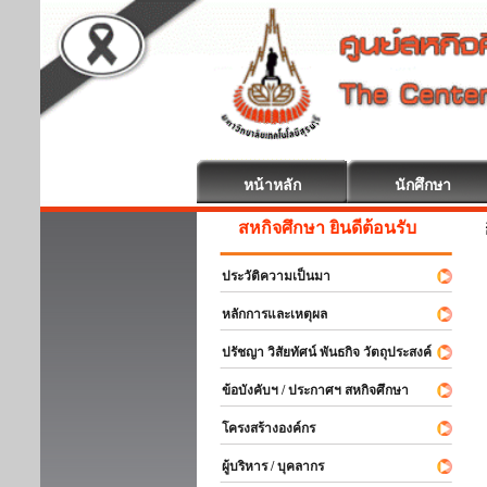
หน้าหลัก
นักศึกษา
สหกิจศึกษา ยินดีต้อนรับ
ประวัติความเป็นมา
หลักการและเหตุผล
ปรัชญา วิสัยทัศน์ พันธกิจ วัตถุประสงค์
ข้อบังคับฯ / ประกาศฯ สหกิจศึกษา
โครงสร้างองค์กร
ผู้บริหาร / บุคลากร