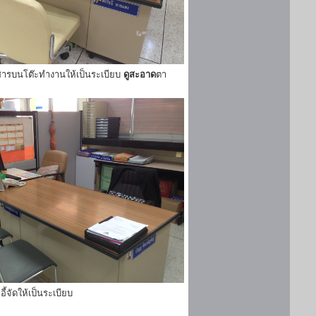
ารบนโต๊ะทำงานให้เป็นระเบียบ
ดูสะอาด
ตา
ี้จัดให้เป็นระเบียบ