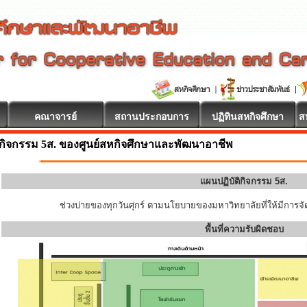
คณาจารย์
สถานประกอบการ
ปฏิทินสหกิจศึกษา
ส
กิจกรรม 5ส. ของศูนย์สหกิจศึกษาและพัฒนาอาชีพ
แผนปฏิบัติกิจกรรม 5ส.
ช่วงบ่ายของทุกวันศุกร์ ตามนโยบายของมหาวิทยาลัยที่ให้มีการจัด
พื้นที่ความรับผิดชอบ