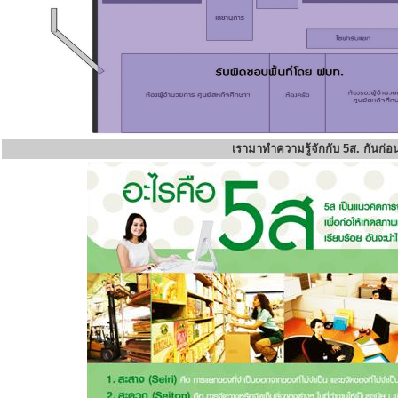
เรามาทำความรู้จักกับ 5ส. กันก่อ