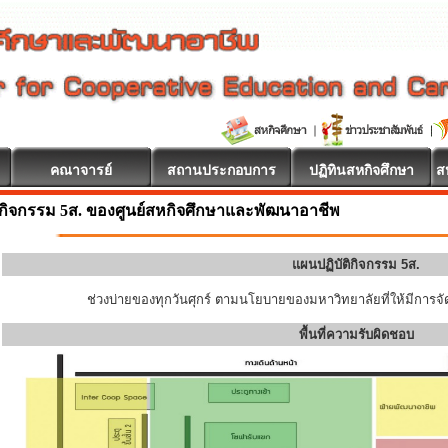
คณาจารย์
สถานประกอบการ
ปฏิทินสหกิจศึกษา
ส
กิจกรรม 5ส. ของศูนย์สหกิจศึกษาและพัฒนาอาชีพ
แผนปฏิบัติกิจกรรม 5ส.
ช่วงบ่ายของทุกวันศุกร์ ตามนโยบายของมหาวิทยาลัยที่ให้มีการจัด
พื้นที่ความรับผิดชอบ