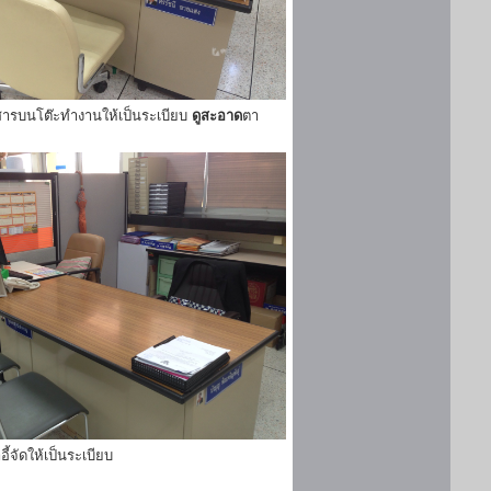
ารบนโต๊ะทำงานให้เป็นระเบียบ
ดูสะอาด
ตา
ี้จัดให้เป็นระเบียบ