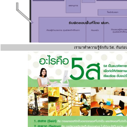
เรามาทำความรู้จักกับ 5ส. กันก่อ