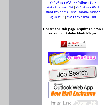
สหกิจศึกษา WD
|
สหกิจศึกษา ซีเกท
สหกิจศึกษากล้วยไม้
|
สหกิจศึกษา RMIT
สหกิจศึกษา มทส : ความรู้สึกหลังกลับจาก
ปฏิบัติงานฯ
|
สหกิจศึกษา มทส : นศ.
Content on this page requires a newer
version of Adobe Flash Player.