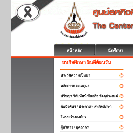
หน้าหลัก
นักศึกษา
สหกิจศึกษา ยินดีต้อนรับ
ประวัติความเป็นมา
หลักการและเหตุผล
ปรัชญา วิสัยทัศน์ พันธกิจ วัตถุประสงค์
ข้อบังคับฯ / ประกาศฯ สหกิจศึกษา
โครงสร้างองค์กร
ผู้บริหาร / บุคลากร