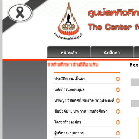
หน้าหลัก
นักศึกษา
สหกิจศึกษา ยินดีต้อนรับ
กิจ
ประวัติความเป็นมา
หลักการและเหตุผล
ปรัชญา วิสัยทัศน์ พันธกิจ วัตถุประสงค์
ข้อบังคับฯ / ประกาศฯ สหกิจศึกษา
โครงสร้างองค์กร
ผู้บริหาร / บุคลากร