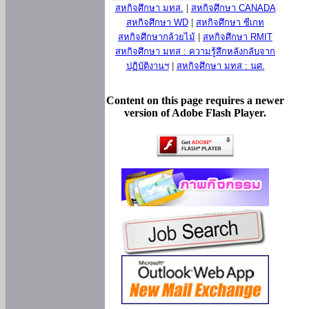
สหกิจศึกษา มทส.
|
สหกิจศึกษา CANADA
สหกิจศึกษา WD
|
สหกิจศึกษา ซีเกท
สหกิจศึกษากล้วยไม้
|
สหกิจศึกษา RMIT
สหกิจศึกษา มทส : ความรู้สึกหลังกลับจาก
ปฏิบัติงานฯ
|
สหกิจศึกษา มทส : นศ.
Content on this page requires a newer
version of Adobe Flash Player.