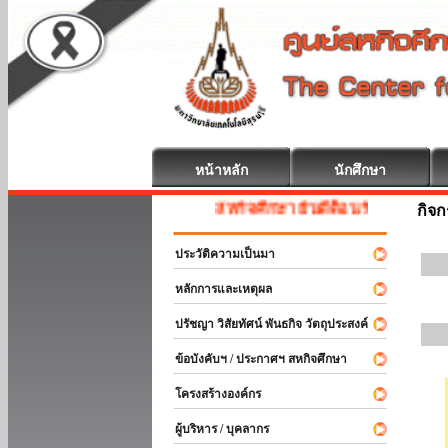
หน้าหลัก
นักศึกษา
สหกิจศึกษา ยินดีต้อนรับ
กิจ
ประวัติความเป็นมา
หลักการและเหตุผล
ปรัชญา วิสัยทัศน์ พันธกิจ วัตถุประสงค์
ข้อบังคับฯ / ประกาศฯ สหกิจศึกษา
โครงสร้างองค์กร
ผู้บริหาร / บุคลากร