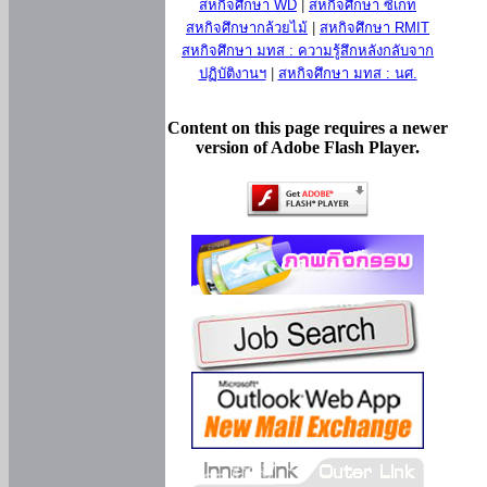
สหกิจศึกษา WD
|
สหกิจศึกษา ซีเกท
สหกิจศึกษากล้วยไม้
|
สหกิจศึกษา RMIT
สหกิจศึกษา มทส : ความรู้สึกหลังกลับจาก
ปฏิบัติงานฯ
|
สหกิจศึกษา มทส : นศ.
Content on this page requires a newer
version of Adobe Flash Player.