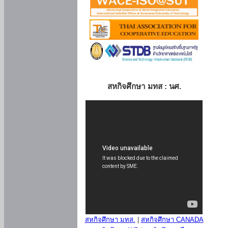
สหกิจศึกษา มทส : นศ.
สหกิจศึกษา มทส.
|
สหกิจศึกษา CANADA