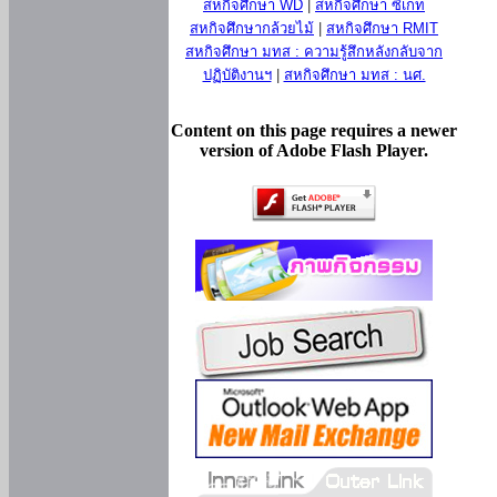
สหกิจศึกษา WD
|
สหกิจศึกษา ซีเกท
สหกิจศึกษากล้วยไม้
|
สหกิจศึกษา RMIT
สหกิจศึกษา มทส : ความรู้สึกหลังกลับจาก
ปฏิบัติงานฯ
|
สหกิจศึกษา มทส : นศ.
Content on this page requires a newer
version of Adobe Flash Player.