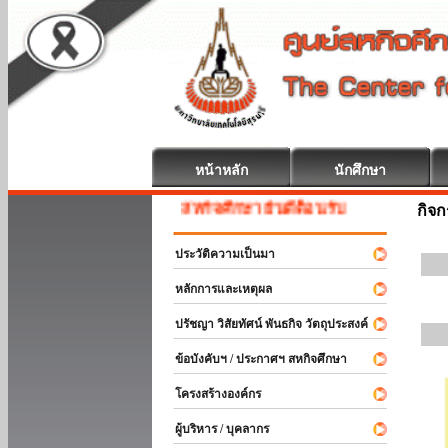
หน้าหลัก
นักศึกษา
สหกิจศึกษา ยินดีต้อนรับ
กิจ
ประวัติความเป็นมา
หลักการและเหตุผล
ปรัชญา วิสัยทัศน์ พันธกิจ วัตถุประสงค์
ข้อบังคับฯ / ประกาศฯ สหกิจศึกษา
โครงสร้างองค์กร
ผู้บริหาร / บุคลากร