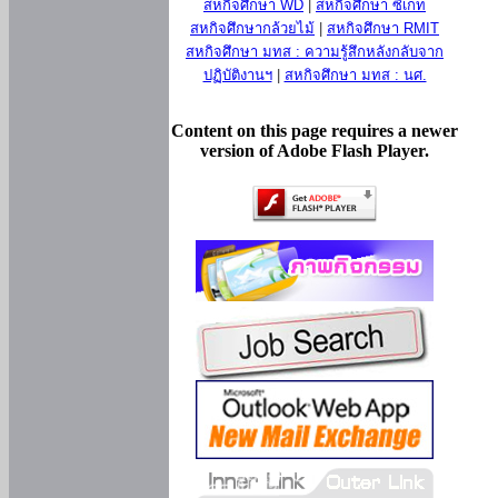
สหกิจศึกษา WD
|
สหกิจศึกษา ซีเกท
สหกิจศึกษากล้วยไม้
|
สหกิจศึกษา RMIT
สหกิจศึกษา มทส : ความรู้สึกหลังกลับจาก
ปฏิบัติงานฯ
|
สหกิจศึกษา มทส : นศ.
Content on this page requires a newer
version of Adobe Flash Player.