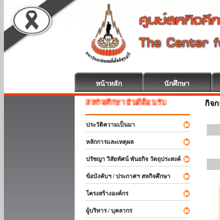
หน้าหลัก
นักศึกษา
สหกิจศึกษา ยินดีต้อนรับ
กิจ
ประวัติความเป็นมา
หลักการและเหตุผล
ปรัชญา วิสัยทัศน์ พันธกิจ วัตถุประสงค์
ข้อบังคับฯ / ประกาศฯ สหกิจศึกษา
โครงสร้างองค์กร
ผู้บริหาร / บุคลากร