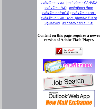
สหกิจศึกษา มทส.
|
สหกิจศึกษา CANADA
สหกิจศึกษา WD
|
สหกิจศึกษา ซีเกท
สหกิจศึกษากล้วยไม้
|
สหกิจศึกษา RMIT
สหกิจศึกษา มทส : ความรู้สึกหลังกลับจาก
ปฏิบัติงานฯ
|
สหกิจศึกษา มทส : นศ.
Content on this page requires a newer
version of Adobe Flash Player.