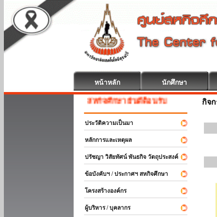
หน้าหลัก
นักศึกษา
สหกิจศึกษา ยินดีต้อนรับ
กิจ
ประวัติความเป็นมา
หลักการและเหตุผล
ปรัชญา วิสัยทัศน์ พันธกิจ วัตถุประสงค์
ข้อบังคับฯ / ประกาศฯ สหกิจศึกษา
โครงสร้างองค์กร
ผู้บริหาร / บุคลากร