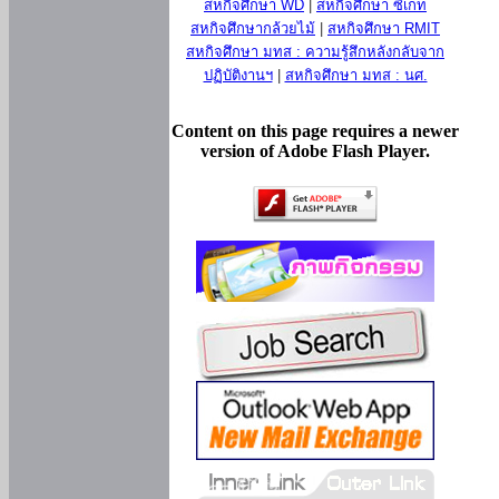
สหกิจศึกษา WD
|
สหกิจศึกษา ซีเกท
สหกิจศึกษากล้วยไม้
|
สหกิจศึกษา RMIT
สหกิจศึกษา มทส : ความรู้สึกหลังกลับจาก
ปฏิบัติงานฯ
|
สหกิจศึกษา มทส : นศ.
Content on this page requires a newer
version of Adobe Flash Player.