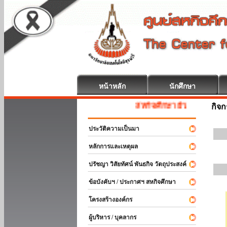
หน้าหลัก
นักศึกษา
สหกิจศึกษา ยินดีต้อนรับ
กิจ
ประวัติความเป็นมา
หลักการและเหตุผล
ปรัชญา วิสัยทัศน์ พันธกิจ วัตถุประสงค์
ข้อบังคับฯ / ประกาศฯ สหกิจศึกษา
โครงสร้างองค์กร
ผู้บริหาร / บุคลากร