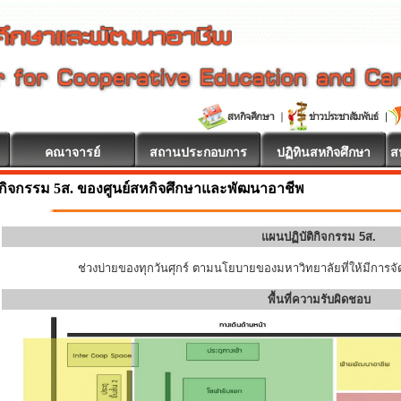
คณาจารย์
สถานประกอบการ
ปฏิทินสหกิจศึกษา
ส
กิจกรรม 5ส. ของศูนย์สหกิจศึกษาและพัฒนาอาชีพ
แผนปฏิบัติกิจกรรม 5ส.
ช่วงบ่ายของทุกวันศุกร์ ตามนโยบายของมหาวิทยาลัยที่ให้มีการจัด
พื้นที่ความรับผิดชอบ