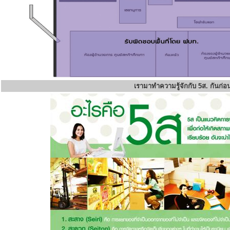
เรามาทำความรู้จักกับ 5ส. กันก่อ