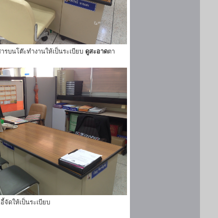
ารบนโต๊ะทำงานให้เป็นระเบียบ
ดูสะอาด
ตา
ี้จัดให้เป็นระเบียบ