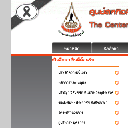
หน้าหลัก
นักศึกษา
สหกิจศึกษา ยินดีต้อนรับ
ประวัติความเป็นมา
หลักการและเหตุผล
ปรัชญา วิสัยทัศน์ พันธกิจ วัตถุประสงค์
ข้อบังคับฯ / ประกาศฯ สหกิจศึกษา
โครงสร้างองค์กร
ผู้บริหาร / บุคลากร