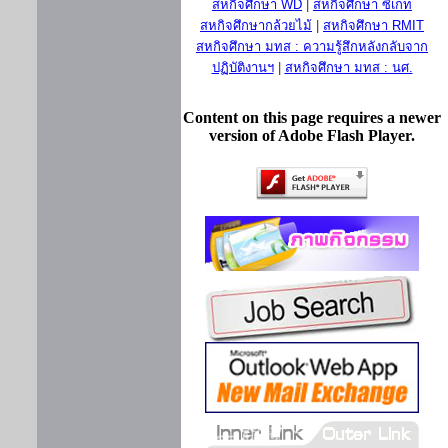
สหกิจศึกษา WD
|
สหกิจศึกษา ซีเกท
สหกิจศึกษากล้วยไม้
|
สหกิจศึกษา RMIT
สหกิจศึกษา มทส : ความรู้สึกหลังกลับจาก
ปฏิบัติงานฯ
|
สหกิจศึกษา มทส : นศ.
Content on this page requires a newer
version of Adobe Flash Player.