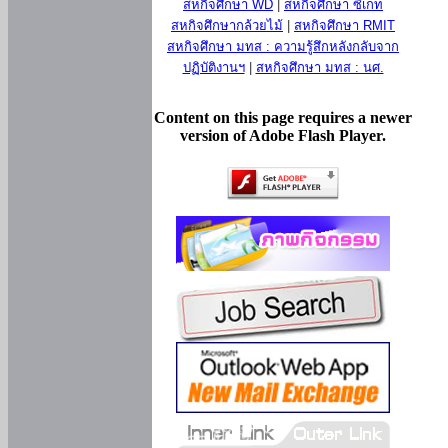
สหกิจศึกษา WD
|
สหกิจศึกษา ซีเกท
สหกิจศึกษากล้วยไม้
|
สหกิจศึกษา RMIT
สหกิจศึกษา มทส : ความรู้สึกหลังกลับจาก
ปฏิบัติงานฯ
|
สหกิจศึกษา มทส : นศ.
Content on this page requires a newer
version of Adobe Flash Player.