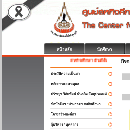
หน้าหลัก
นักศึกษา
สหกิจศึกษา ยินดีต้อนรับ
กิจ
ประวัติความเป็นมา
หลักการและเหตุผล
ปรัชญา วิสัยทัศน์ พันธกิจ วัตถุประสงค์
ข้อบังคับฯ / ประกาศฯ สหกิจศึกษา
โครงสร้างองค์กร
ผู้บริหาร / บุคลากร