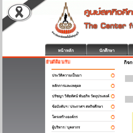
หน้าหลัก
นักศึกษา
สหกิจศึกษา ยินดีต้อนรับ
กิจ
ประวัติความเป็นมา
หลักการและเหตุผล
ปรัชญา วิสัยทัศน์ พันธกิจ วัตถุประสงค์
ข้อบังคับฯ / ประกาศฯ สหกิจศึกษา
โครงสร้างองค์กร
ผู้บริหาร / บุคลากร