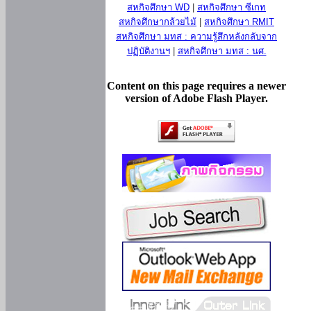
สหกิจศึกษา WD
|
สหกิจศึกษา ซีเกท
สหกิจศึกษากล้วยไม้
|
สหกิจศึกษา RMIT
สหกิจศึกษา มทส : ความรู้สึกหลังกลับจาก
ปฏิบัติงานฯ
|
สหกิจศึกษา มทส : นศ.
Content on this page requires a newer
version of Adobe Flash Player.