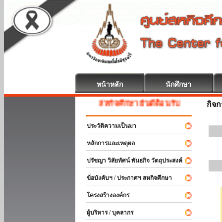
หน้าหลัก
นักศึกษา
สหกิจศึกษา ยินดีต้อนรับ
กิจ
ประวัติความเป็นมา
หลักการและเหตุผล
ปรัชญา วิสัยทัศน์ พันธกิจ วัตถุประสงค์
ข้อบังคับฯ / ประกาศฯ สหกิจศึกษา
โครงสร้างองค์กร
ผู้บริหาร / บุคลากร