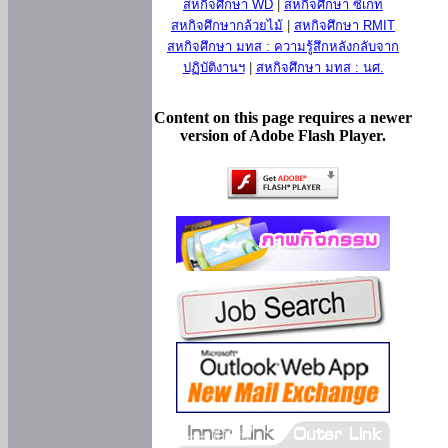
สหกิจศึกษา WD
|
สหกิจศึกษา ซีเกท
สหกิจศึกษากล้วยไม้
|
สหกิจศึกษา RMIT
สหกิจศึกษา มทส : ความรู้สึกหลังกลับจาก
ปฏิบัติงานฯ
|
สหกิจศึกษา มทส : นศ.
Content on this page requires a newer
version of Adobe Flash Player.