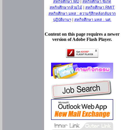
สหกิจศึกษา WD
|
สหกิจศึกษา ซีเกท
สหกิจศึกษากล้วยไม้
|
สหกิจศึกษา RMIT
สหกิจศึกษา มทส : ความรู้สึกหลังกลับจาก
ปฏิบัติงานฯ
|
สหกิจศึกษา มทส : นศ.
Content on this page requires a newer
version of Adobe Flash Player.