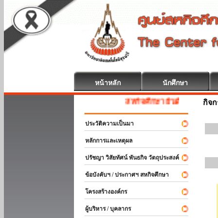
หน้าหลัก
นักศึกษา
สหกิจศึกษา ยินดีต้อนรับ
กิจ
ประวัติความเป็นมา
หลักการและเหตุผล
ปรัชญา วิสัยทัศน์ พันธกิจ วัตถุประสงค์
ข้อบังคับฯ / ประกาศฯ สหกิจศึกษา
โครงสร้างองค์กร
ผู้บริหาร / บุคลากร