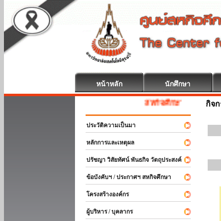
หน้าหลัก
นักศึกษา
สหกิจศึกษา ยินดีต้อนรับ
กิจ
ประวัติความเป็นมา
หลักการและเหตุผล
ปรัชญา วิสัยทัศน์ พันธกิจ วัตถุประสงค์
ข้อบังคับฯ / ประกาศฯ สหกิจศึกษา
โครงสร้างองค์กร
ผู้บริหาร / บุคลากร