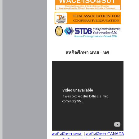
สหกิจศึกษา มทส : นศ.
สหกิจศึกษา มทส.
|
สหกิจศึกษา CANADA