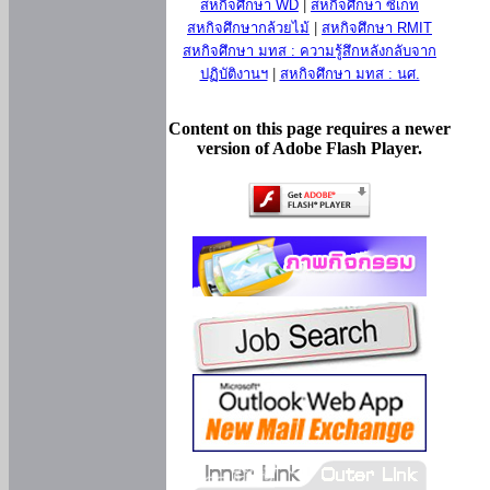
สหกิจศึกษา WD
|
สหกิจศึกษา ซีเกท
สหกิจศึกษากล้วยไม้
|
สหกิจศึกษา RMIT
สหกิจศึกษา มทส : ความรู้สึกหลังกลับจาก
ปฏิบัติงานฯ
|
สหกิจศึกษา มทส : นศ.
Content on this page requires a newer
version of Adobe Flash Player.