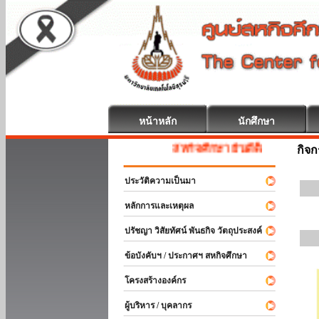
หน้าหลัก
นักศึกษา
สหกิจศึกษา ยินดีต้อนรับ
กิจ
ประวัติความเป็นมา
หลักการและเหตุผล
ปรัชญา วิสัยทัศน์ พันธกิจ วัตถุประสงค์
ข้อบังคับฯ / ประกาศฯ สหกิจศึกษา
โครงสร้างองค์กร
ผู้บริหาร / บุคลากร