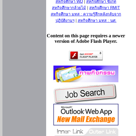
สหกิจศึกษา WD
|
สหกิจศึกษา ซีเกท
สหกิจศึกษากล้วยไม้
|
สหกิจศึกษา RMIT
สหกิจศึกษา มทส : ความรู้สึกหลังกลับจาก
ปฏิบัติงานฯ
|
สหกิจศึกษา มทส : นศ.
Content on this page requires a newer
version of Adobe Flash Player.