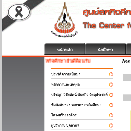
หน้าหลัก
นักศึกษา
สหกิจศึกษา ยินดีต้อนรับ
กิจ
ประวัติความเป็นมา
หลักการและเหตุผล
ปรัชญา วิสัยทัศน์ พันธกิจ วัตถุประสงค์
ข้อบังคับฯ / ประกาศฯ สหกิจศึกษา
โครงสร้างองค์กร
ผู้บริหาร / บุคลากร