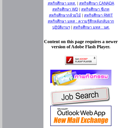
สหกิจศึกษา มทส.
|
สหกิจศึกษา CANADA
สหกิจศึกษา WD
|
สหกิจศึกษา ซีเกท
สหกิจศึกษากล้วยไม้
|
สหกิจศึกษา RMIT
สหกิจศึกษา มทส : ความรู้สึกหลังกลับจาก
ปฏิบัติงานฯ
|
สหกิจศึกษา มทส : นศ.
Content on this page requires a newer
version of Adobe Flash Player.