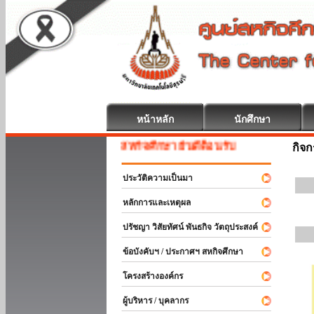
หน้าหลัก
นักศึกษา
สหกิจศึกษา ยินดีต้อนรับ
กิจ
ประวัติความเป็นมา
หลักการและเหตุผล
ปรัชญา วิสัยทัศน์ พันธกิจ วัตถุประสงค์
ข้อบังคับฯ / ประกาศฯ สหกิจศึกษา
โครงสร้างองค์กร
ผู้บริหาร / บุคลากร