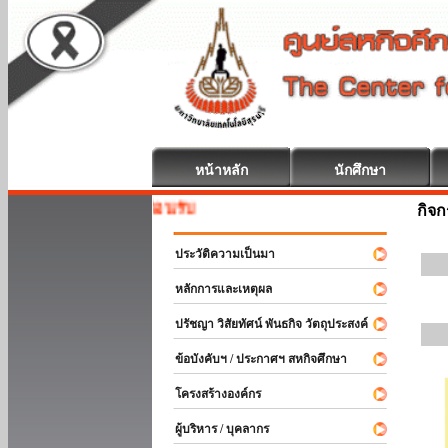
หน้าหลัก
นักศึกษา
สหกิจศึกษา ยิน
กิจ
ประวัติความเป็นมา
หลักการและเหตุผล
ปรัชญา วิสัยทัศน์ พันธกิจ วัตถุประสงค์
ข้อบังคับฯ / ประกาศฯ สหกิจศึกษา
โครงสร้างองค์กร
ผู้บริหาร / บุคลากร