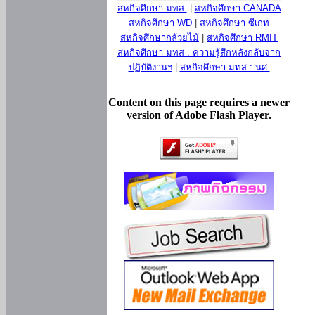
สหกิจศึกษา มทส.
|
สหกิจศึกษา CANADA
สหกิจศึกษา WD
|
สหกิจศึกษา ซีเกท
สหกิจศึกษากล้วยไม้
|
สหกิจศึกษา RMIT
สหกิจศึกษา มทส : ความรู้สึกหลังกลับจาก
ปฏิบัติงานฯ
|
สหกิจศึกษา มทส : นศ.
Content on this page requires a newer
version of Adobe Flash Player.