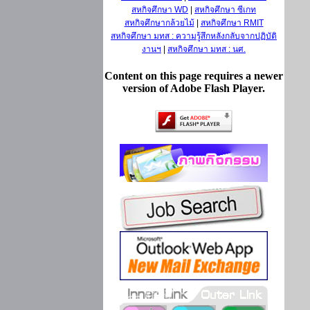
สหกิจศึกษา WD
|
สหกิจศึกษา ซีเกท
สหกิจศึกษากล้วยไม้
|
สหกิจศึกษา RMIT
สหกิจศึกษา มทส : ความรู้สึกหลังกลับจากปฏิบัติ
งานฯ
|
สหกิจศึกษา มทส : นศ.
Content on this page requires a newer
version of Adobe Flash Player.