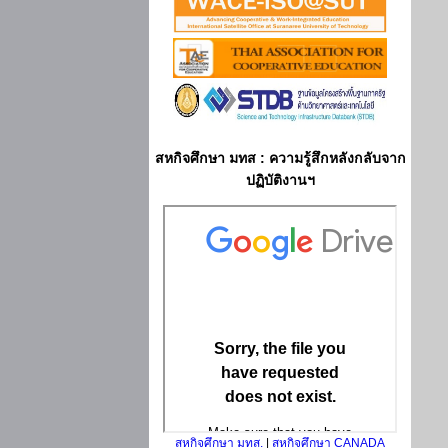
สหกิจศึกษา มทส : ความรู้สึกหลังกลับจาก
ปฏิบัติงานฯ
สหกิจศึกษา มทส.
|
สหกิจศึกษา CANADA