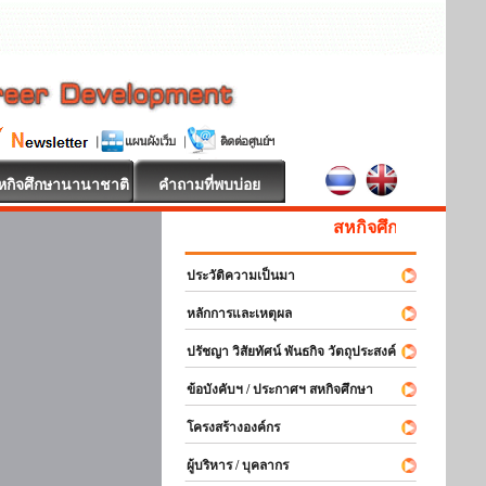
หกิจศึกษานานาชาติ
คำถามที่พบบ่อย
สหกิจศึกษา ยินดีต้อนรับ
ประวัติความเป็นมา
หลักการและเหตุผล
ปรัชญา วิสัยทัศน์ พันธกิจ วัตถุประสงค์
ข้อบังคับฯ / ประกาศฯ สหกิจศึกษา
โครงสร้างองค์กร
ผู้บริหาร / บุคลากร