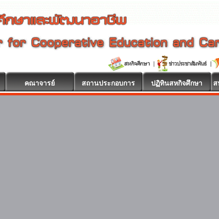
คณาจารย์
สถานประกอบการ
ปฏิทินสหกิจศึกษา
ส