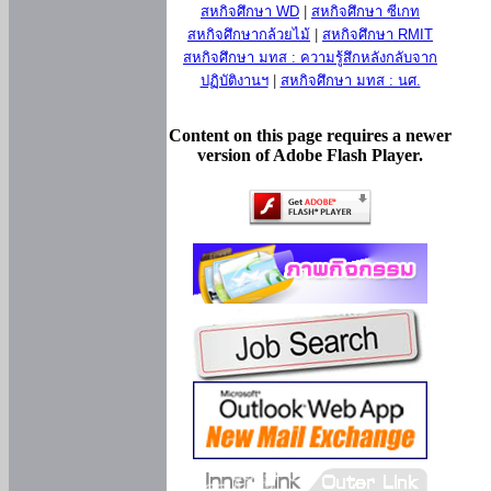
สหกิจศึกษา WD
|
สหกิจศึกษา ซีเกท
สหกิจศึกษากล้วยไม้
|
สหกิจศึกษา RMIT
สหกิจศึกษา มทส : ความรู้สึกหลังกลับจาก
ปฏิบัติงานฯ
|
สหกิจศึกษา มทส : นศ.
Content on this page requires a newer
version of Adobe Flash Player.