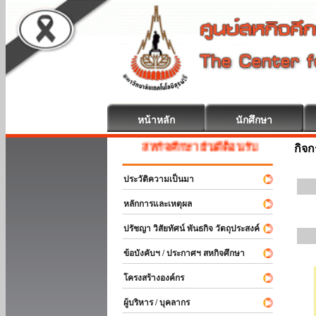
หน้าหลัก
นักศึกษา
สหกิจศึกษา ยินดีต้อนรับ
กิจ
ประวัติความเป็นมา
หลักการและเหตุผล
ปรัชญา วิสัยทัศน์ พันธกิจ วัตถุประสงค์
ข้อบังคับฯ / ประกาศฯ สหกิจศึกษา
โครงสร้างองค์กร
ผู้บริหาร / บุคลากร