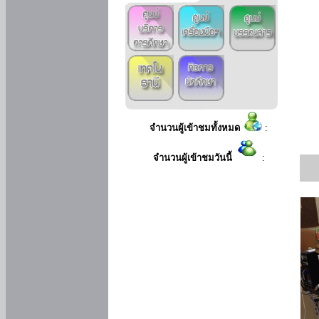
จำนวนผู้เข้าชมทั้งหมด
:
จำนวนผู้เข้าชมวันนี้
: