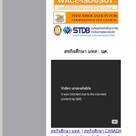
สหกิจศึกษา มทส : นศ.
สหกิจศึกษา มทส.
|
สหกิจศึกษา CANADA