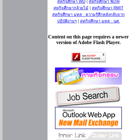
สหกิจศึกษา WD
|
สหกิจศึกษา ซีเกท
สหกิจศึกษากล้วยไม้
|
สหกิจศึกษา RMIT
สหกิจศึกษา มทส : ความรู้สึกหลังกลับจาก
ปฏิบัติงานฯ
|
สหกิจศึกษา มทส : นศ.
Content on this page requires a newer
version of Adobe Flash Player.