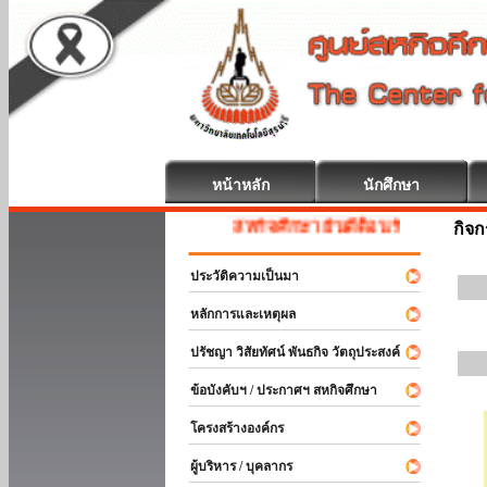
หน้าหลัก
นักศึกษา
สหกิจศึกษา ยินดีต้อนรับ
กิจ
ประวัติความเป็นมา
หลักการและเหตุผล
ปรัชญา วิสัยทัศน์ พันธกิจ วัตถุประสงค์
ข้อบังคับฯ / ประกาศฯ สหกิจศึกษา
โครงสร้างองค์กร
ผู้บริหาร / บุคลากร