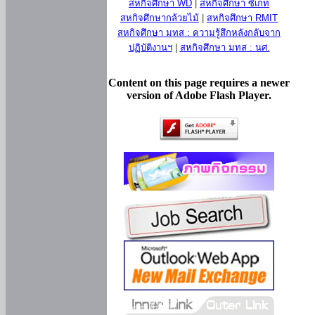
สหกิจศึกษา WD
|
สหกิจศึกษา ซีเกท
สหกิจศึกษากล้วยไม้
|
สหกิจศึกษา RMIT
สหกิจศึกษา มทส : ความรู้สึกหลังกลับจาก
ปฏิบัติงานฯ
|
สหกิจศึกษา มทส : นศ.
Content on this page requires a newer
version of Adobe Flash Player.