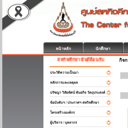
หน้าหลัก
นักศึกษา
สหกิจศึกษา ยินดีต้อนรับ
กิจ
ประวัติความเป็นมา
หลักการและเหตุผล
ปรัชญา วิสัยทัศน์ พันธกิจ วัตถุประสงค์
ข้อบังคับฯ / ประกาศฯ สหกิจศึกษา
โครงสร้างองค์กร
ผู้บริหาร / บุคลากร