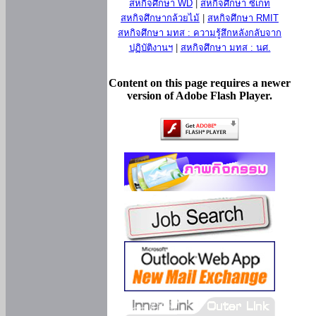
สหกิจศึกษา WD
|
สหกิจศึกษา ซีเกท
สหกิจศึกษากล้วยไม้
|
สหกิจศึกษา RMIT
สหกิจศึกษา มทส : ความรู้สึกหลังกลับจาก
ปฏิบัติงานฯ
|
สหกิจศึกษา มทส : นศ.
Content on this page requires a newer
version of Adobe Flash Player.