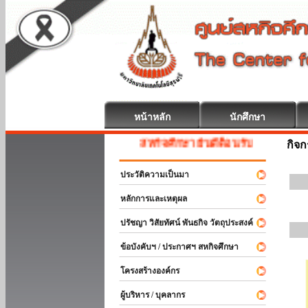
หน้าหลัก
นักศึกษา
สหกิจศึกษา ยินดีต้อนรับ
กิจ
ประวัติความเป็นมา
หลักการและเหตุผล
ปรัชญา วิสัยทัศน์ พันธกิจ วัตถุประสงค์
ข้อบังคับฯ / ประกาศฯ สหกิจศึกษา
โครงสร้างองค์กร
ผู้บริหาร / บุคลากร