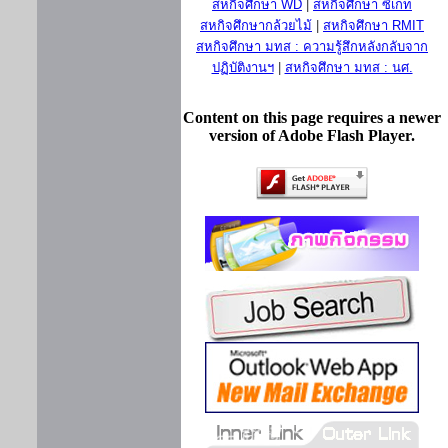
สหกิจศึกษา WD
|
สหกิจศึกษา ซีเกท
สหกิจศึกษากล้วยไม้
|
สหกิจศึกษา RMIT
สหกิจศึกษา มทส : ความรู้สึกหลังกลับจาก
ปฏิบัติงานฯ
|
สหกิจศึกษา มทส : นศ.
Content on this page requires a newer
version of Adobe Flash Player.