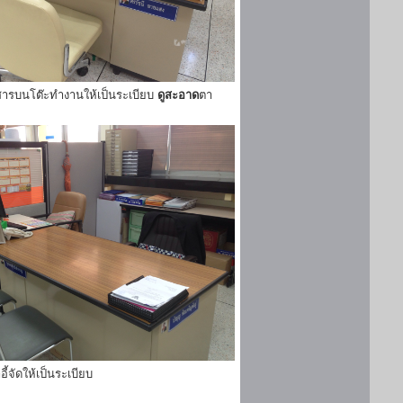
ารบนโต๊ะทำงานให้เป็นระเบียบ
ดูสะอาด
ตา
ี้จัดให้เป็นระเบียบ