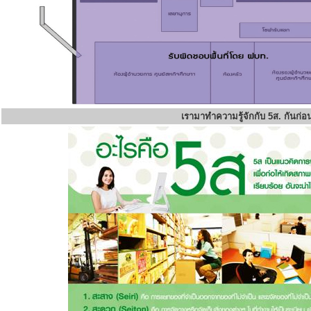
เรามาทำความรู้จักกับ 5ส. กันก่อ