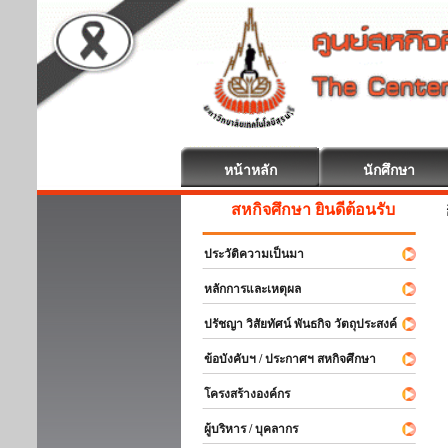
หน้าหลัก
นักศึกษา
สหกิจศึกษา ยินดีต้อนรับ
ประวัติความเป็นมา
หลักการและเหตุผล
ปรัชญา วิสัยทัศน์ พันธกิจ วัตถุประสงค์
ข้อบังคับฯ / ประกาศฯ สหกิจศึกษา
โครงสร้างองค์กร
ผู้บริหาร / บุคลากร