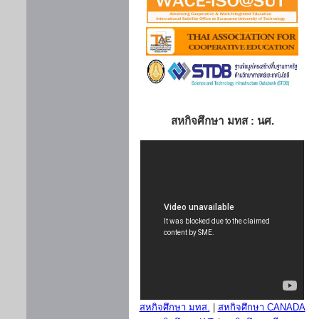
สหกิจศึกษา มทส : นศ.
สหกิจศึกษา มทส.
|
สหกิจศึกษา CANADA