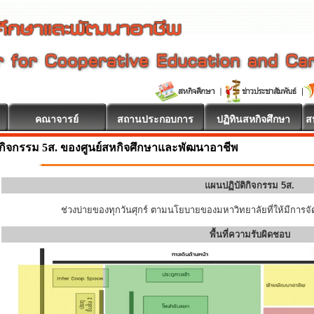
คณาจารย์
สถานประกอบการ
ปฏิทินสหกิจศึกษา
ส
กิจกรรม 5ส. ของศูนย์สหกิจศึกษาและพัฒนาอาชีพ
แผนปฏิบัติกิจกรรม 5ส.
ช่วงบ่ายของทุกวันศุกร์ ตามนโยบายของมหาวิทยาลัยที่ให้มีการจัด
พื้นที่ความรับผิดชอบ