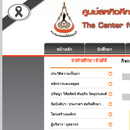
หน้าหลัก
นักศึกษา
สหกิจศึกษา ยินดีต้อนรับ
กิจ
ประวัติความเป็นมา
หลักการและเหตุผล
ปรัชญา วิสัยทัศน์ พันธกิจ วัตถุประสงค์
ข้อบังคับฯ / ประกาศฯ สหกิจศึกษา
โครงสร้างองค์กร
ผู้บริหาร / บุคลากร