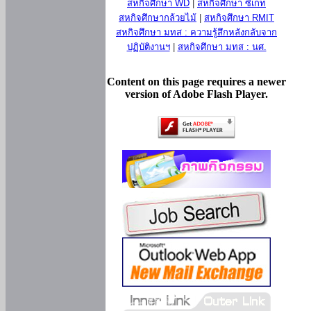
สหกิจศึกษา WD
|
สหกิจศึกษา ซีเกท
สหกิจศึกษากล้วยไม้
|
สหกิจศึกษา RMIT
สหกิจศึกษา มทส : ความรู้สึกหลังกลับจาก
ปฏิบัติงานฯ
|
สหกิจศึกษา มทส : นศ.
Content on this page requires a newer
version of Adobe Flash Player.