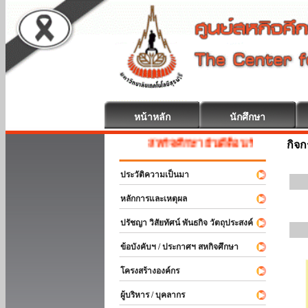
หน้าหลัก
นักศึกษา
สหกิจศึกษา ยินดีต้อนรับ
กิจ
ประวัติความเป็นมา
หลักการและเหตุผล
ปรัชญา วิสัยทัศน์ พันธกิจ วัตถุประสงค์
ข้อบังคับฯ / ประกาศฯ สหกิจศึกษา
โครงสร้างองค์กร
ผู้บริหาร / บุคลากร