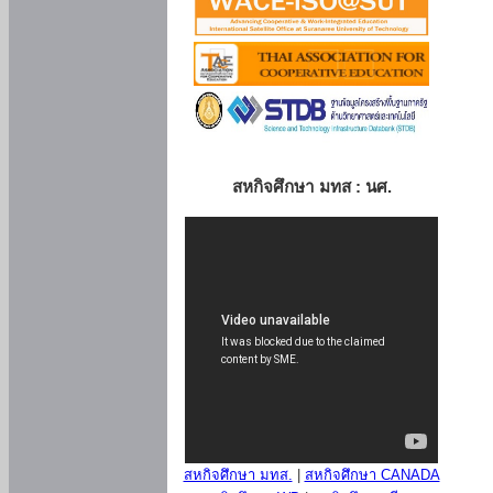
สหกิจศึกษา มทส : นศ.
สหกิจศึกษา มทส.
|
สหกิจศึกษา CANADA