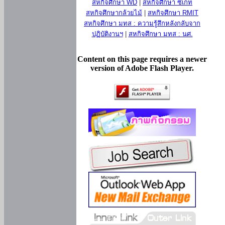
สหกิจศึกษา WD
|
สหกิจศึกษา ซีเกท
สหกิจศึกษากล้วยไม้
|
สหกิจศึกษา RMIT
สหกิจศึกษา มทส : ความรู้สึกหลังกลับจาก
ปฏิบัติงานฯ
|
สหกิจศึกษา มทส : นศ.
Content on this page requires a newer
version of Adobe Flash Player.