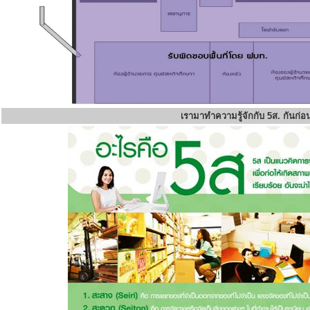
เรามาทำความรู้จักกับ 5ส. กันก่อ