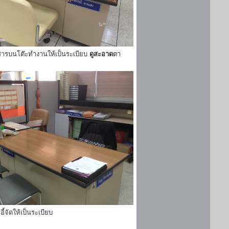
ารบนโต๊ะทำงานให้เป็นระเบียบ
ดูสะอาด
ตา
ี้จัดให้เป็นระเบียบ