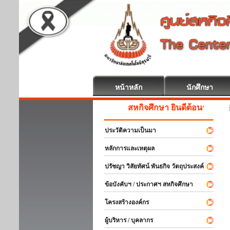
หน้าหลัก
นักศึกษา
สหกิจศึกษา ยินดีต้อนรับ
ประวัติความเป็นมา
หลักการและเหตุผล
ปรัชญา วิสัยทัศน์ พันธกิจ วัตถุประสงค์
ข้อบังคับฯ / ประกาศฯ สหกิจศึกษา
โครงสร้างองค์กร
ผู้บริหาร / บุคลากร