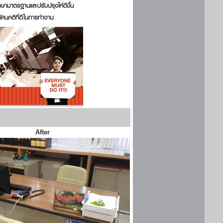
After