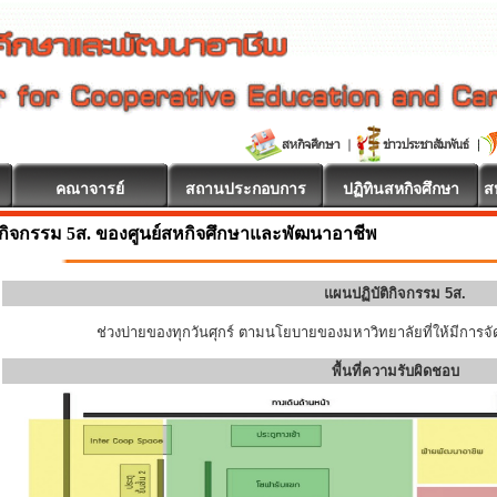
คณาจารย์
สถานประกอบการ
ปฏิทินสหกิจศึกษา
ส
กิจกรรม 5ส. ของศูนย์สหกิจศึกษาและพัฒนาอาชีพ
แผนปฏิบัติกิจกรรม 5ส.
ช่วงบ่ายของทุกวันศุกร์ ตามนโยบายของมหาวิทยาลัยที่ให้มีการจัด
พื้นที่ความรับผิดชอบ