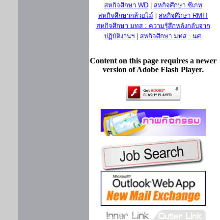
สหกิจศึกษา WD
|
สหกิจศึกษา ซีเกท
สหกิจศึกษากล้วยไม้
|
สหกิจศึกษา RMIT
สหกิจศึกษา มทส : ความรู้สึกหลังกลับจาก
ปฏิบัติงานฯ
|
สหกิจศึกษา มทส : นศ.
Content on this page requires a newer
version of Adobe Flash Player.