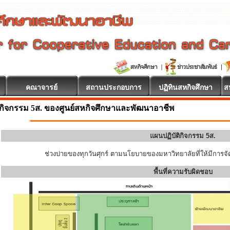
คณาจารย์
สถานประกอบการ
ปฏิทินสหกิจศึกษา
ส
กิจกรรม 5ส. ของศูนย์สหกิจศึกษาและพัฒนาอาชีพ
แผนปฏิบัติกิจกรรม 5ส.
ช่วงบ่ายของทุกวันศุกร์ ตามนโยบายของมหาวิทยาลัยที่ให้มีการจัด
พื้นที่ความรับผิดชอบ