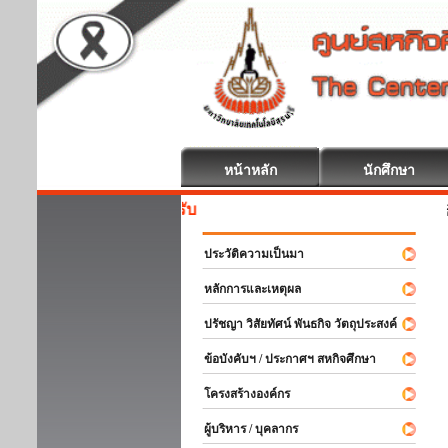
หน้าหลัก
นักศึกษา
สหกิจศึกษา ยินดีต้อนรับ
ประวัติความเป็นมา
หลักการและเหตุผล
ปรัชญา วิสัยทัศน์ พันธกิจ วัตถุประสงค์
ข้อบังคับฯ / ประกาศฯ สหกิจศึกษา
โครงสร้างองค์กร
ผู้บริหาร / บุคลากร