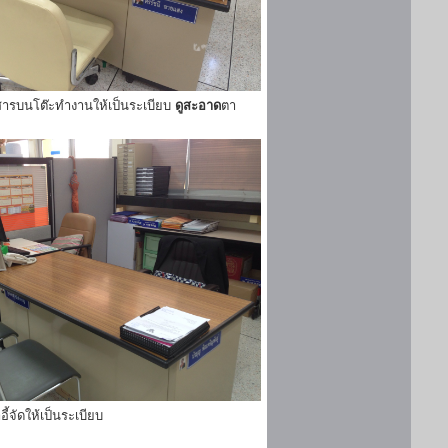
ารบนโต๊ะทำงานให้เป็นระเบียบ
ดูสะอาด
ตา
ี้จัดให้เป็นระเบียบ