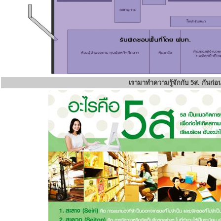
เรามาทำความรู้จักกับ 5ส. กันก่อ