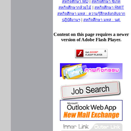
สหกิจศึกษา WD
|
สหกิจศึกษา ซีเกท
สหกิจศึกษากล้วยไม้
|
สหกิจศึกษา RMIT
สหกิจศึกษา มทส : ความรู้สึกหลังกลับจาก
ปฏิบัติงานฯ
|
สหกิจศึกษา มทส : นศ.
Content on this page requires a newer
version of Adobe Flash Player.