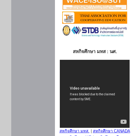
สหกิจศึกษา มทส : นศ.
สหกิจศึกษา มทส.
|
สหกิจศึกษา CANADA