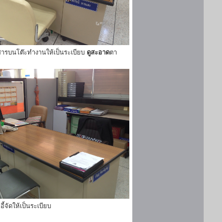
ารบนโต๊ะทำงานให้เป็นระเบียบ
ดูสะอาด
ตา
ี้จัดให้เป็นระเบียบ