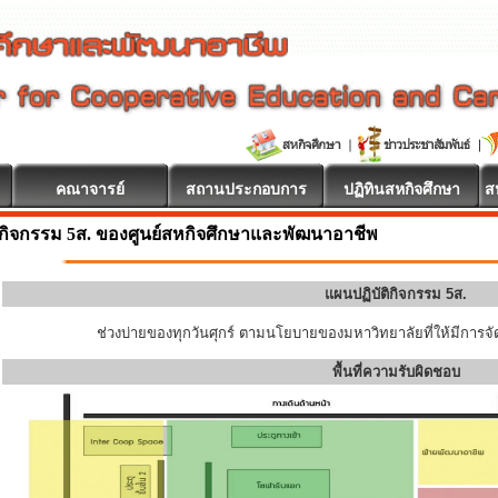
คณาจารย์
สถานประกอบการ
ปฏิทินสหกิจศึกษา
ส
ินดีต้อนรับ
กิจกรรม 5ส. ของศูนย์สหกิจศึกษาและพัฒนาอาชีพ
แผนปฏิบัติกิจกรรม 5ส.
ช่วงบ่ายของทุกวันศุกร์ ตามนโยบายของมหาวิทยาลัยที่ให้มีการจัด
พื้นที่ความรับผิดชอบ