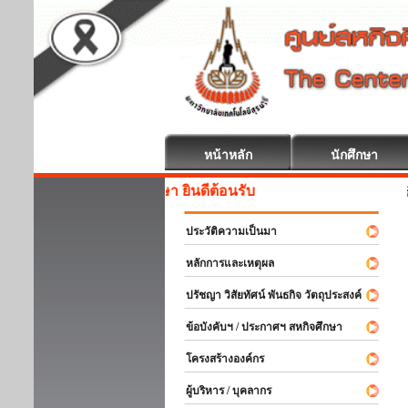
หน้าหลัก
นักศึกษา
สหกิจศึกษา ย
ประวัติความเป็นมา
หลักการและเหตุผล
ปรัชญา วิสัยทัศน์ พันธกิจ วัตถุประสงค์
ข้อบังคับฯ / ประกาศฯ สหกิจศึกษา
โครงสร้างองค์กร
ผู้บริหาร / บุคลากร