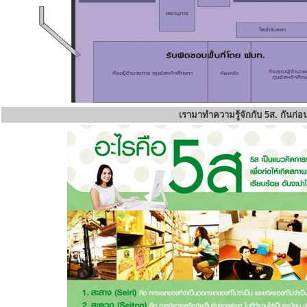
เรามาทำความรู้จักกับ 5ส. กันก่อ