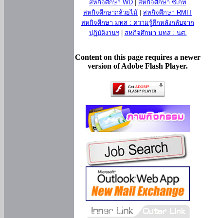
สหกิจศึกษา WD
|
สหกิจศึกษา ซีเกท
สหกิจศึกษากล้วยไม้
|
สหกิจศึกษา RMIT
สหกิจศึกษา มทส : ความรู้สึกหลังกลับจาก
ปฏิบัติงานฯ
|
สหกิจศึกษา มทส : นศ.
Content on this page requires a newer
version of Adobe Flash Player.