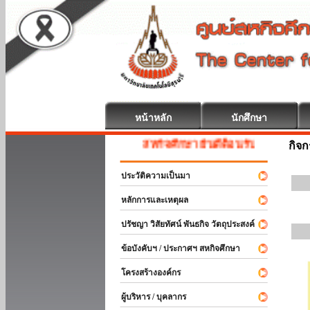
หน้าหลัก
นักศึกษา
สหกิจศึกษา ยินดีต้อนรับ
กิจ
ประวัติความเป็นมา
หลักการและเหตุผล
ปรัชญา วิสัยทัศน์ พันธกิจ วัตถุประสงค์
ข้อบังคับฯ / ประกาศฯ สหกิจศึกษา
โครงสร้างองค์กร
ผู้บริหาร / บุคลากร