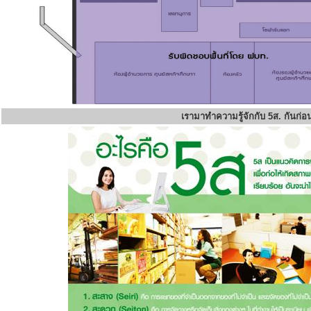
เรามาทำความรู้จักกับ 5ส. กันก่อ