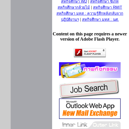
สหกิจศึกษา WD
|
สหกิจศึกษา ซีเกท
สหกิจศึกษากล้วยไม้
|
สหกิจศึกษา RMIT
สหกิจศึกษา มทส : ความรู้สึกหลังกลับจาก
ปฏิบัติงานฯ
|
สหกิจศึกษา มทส : นศ.
Content on this page requires a newer
version of Adobe Flash Player.