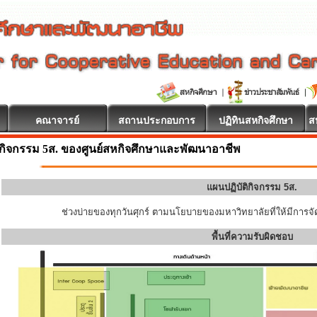
คณาจารย์
สถานประกอบการ
ปฏิทินสหกิจศึกษา
ส
กิจกรรม 5ส. ของศูนย์สหกิจศึกษาและพัฒนาอาชีพ
แผนปฏิบัติกิจกรรม 5ส.
ช่วงบ่ายของทุกวันศุกร์ ตามนโยบายของมหาวิทยาลัยที่ให้มีการจัด
พื้นที่ความรับผิดชอบ