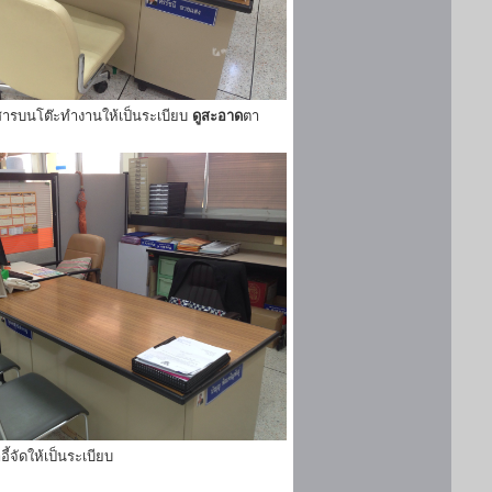
ารบนโต๊ะทำงานให้เป็นระเบียบ
ดูสะอาด
ตา
ี้จัดให้เป็นระเบียบ