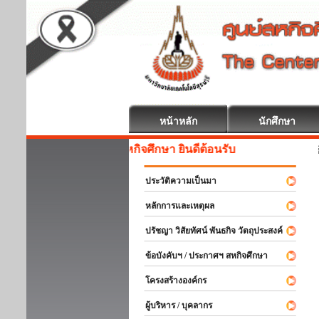
หน้าหลัก
นักศึกษา
สหกิจศึกษา ยินดีต้อนรับ
ประวัติความเป็นมา
หลักการและเหตุผล
ปรัชญา วิสัยทัศน์ พันธกิจ วัตถุประสงค์
ข้อบังคับฯ / ประกาศฯ สหกิจศึกษา
โครงสร้างองค์กร
ผู้บริหาร / บุคลากร