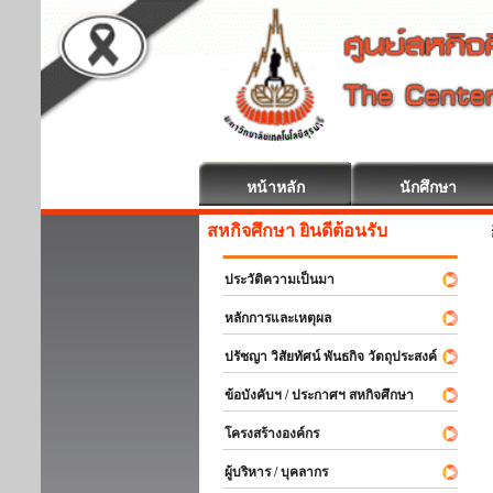
หน้าหลัก
นักศึกษา
สหกิจศึกษา ยินดีต้อนรับ
ประวัติความเป็นมา
หลักการและเหตุผล
ปรัชญา วิสัยทัศน์ พันธกิจ วัตถุประสงค์
ข้อบังคับฯ / ประกาศฯ สหกิจศึกษา
โครงสร้างองค์กร
ผู้บริหาร / บุคลากร