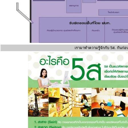
เรามาทำความรู้จักกับ 5ส. กันก่อ