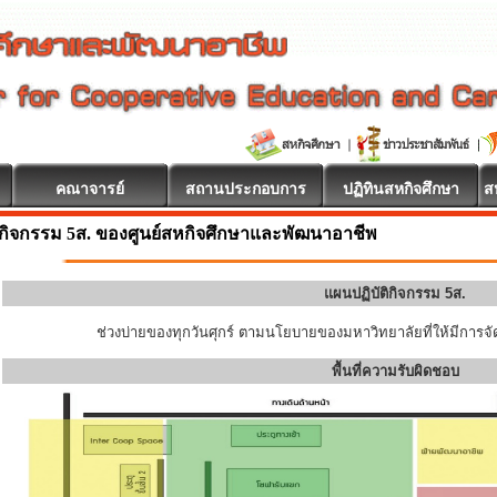
คณาจารย์
สถานประกอบการ
ปฏิทินสหกิจศึกษา
ส
กิจกรรม 5ส. ของศูนย์สหกิจศึกษาและพัฒนาอาชีพ
แผนปฏิบัติกิจกรรม 5ส.
ช่วงบ่ายของทุกวันศุกร์ ตามนโยบายของมหาวิทยาลัยที่ให้มีการจัด
พื้นที่ความรับผิดชอบ