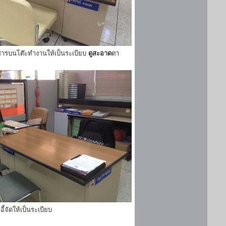
ารบนโต๊ะทำงานให้เป็นระเบียบ
ดูสะอาด
ตา
ี้จัดให้เป็นระเบียบ