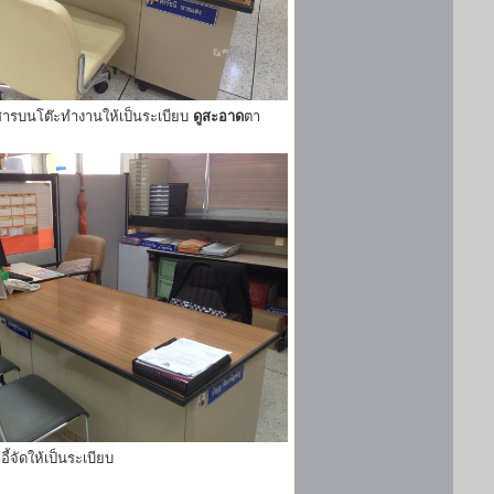
ารบนโต๊ะทำงานให้เป็นระเบียบ
ดูสะอาด
ตา
ี้จัดให้เป็นระเบียบ