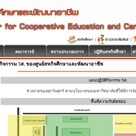
คณาจารย์
สถานประกอบการ
ปฏิทินสหกิจศึกษา
ส
 ยินดีต้อนรับ
กิจกรรม 5ส. ของศูนย์สหกิจศึกษาและพัฒนาอาชีพ
แผนปฏิบัติกิจกรรม 5ส.
ช่วงบ่ายของทุกวันศุกร์ ตามนโยบายของมหาวิทยาลัยที่ให้มีการจัด
พื้นที่ความรับผิดชอบ