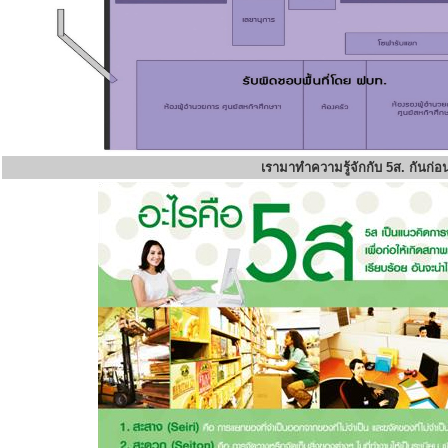
เรามาทำความรู้จักกับ 5ส. กันก่อ