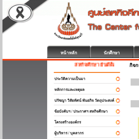
หน้าหลัก
นักศึกษา
สหกิจศึกษา ยินดีต้อนรับ
กิจ
ประวัติความเป็นมา
หลักการและเหตุผล
ปรัชญา วิสัยทัศน์ พันธกิจ วัตถุประสงค์
ข้อบังคับฯ / ประกาศฯ สหกิจศึกษา
โครงสร้างองค์กร
ผู้บริหาร / บุคลากร