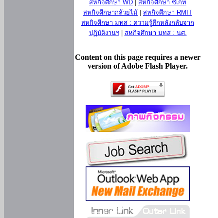
สหกิจศึกษา WD
|
สหกิจศึกษา ซีเกท
สหกิจศึกษากล้วยไม้
|
สหกิจศึกษา RMIT
สหกิจศึกษา มทส : ความรู้สึกหลังกลับจาก
ปฏิบัติงานฯ
|
สหกิจศึกษา มทส : นศ.
Content on this page requires a newer
version of Adobe Flash Player.