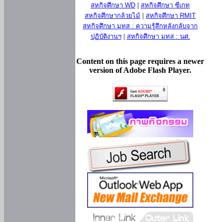
สหกิจศึกษา WD
|
สหกิจศึกษา ซีเกท
สหกิจศึกษากล้วยไม้
|
สหกิจศึกษา RMIT
สหกิจศึกษา มทส : ความรู้สึกหลังกลับจาก
ปฏิบัติงานฯ
|
สหกิจศึกษา มทส : นศ.
Content on this page requires a newer
version of Adobe Flash Player.