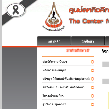
หน้าหลัก
นักศึกษา
สหกิจศึกษา ยินดีต้อนรับ
กิจ
ประวัติความเป็นมา
หลักการและเหตุผล
ปรัชญา วิสัยทัศน์ พันธกิจ วัตถุประสงค์
ข้อบังคับฯ / ประกาศฯ สหกิจศึกษา
โครงสร้างองค์กร
ผู้บริหาร / บุคลากร