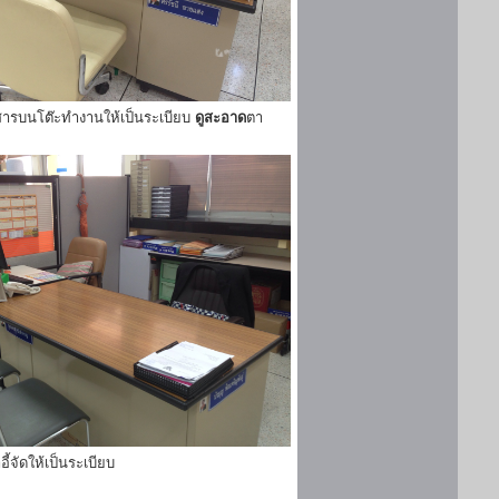
ารบนโต๊ะทำงานให้เป็นระเบียบ
ดูสะอาด
ตา
ี้จัดให้เป็นระเบียบ