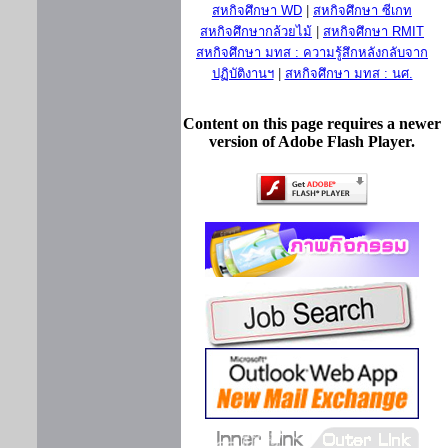
สหกิจศึกษา WD
|
สหกิจศึกษา ซีเกท
สหกิจศึกษากล้วยไม้
|
สหกิจศึกษา RMIT
สหกิจศึกษา มทส : ความรู้สึกหลังกลับจาก
ปฏิบัติงานฯ
|
สหกิจศึกษา มทส : นศ.
Content on this page requires a newer
version of Adobe Flash Player.