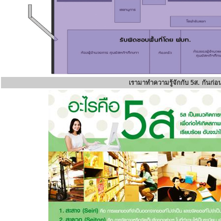
เรามาทำความรู้จักกับ 5ส. กันก่อ