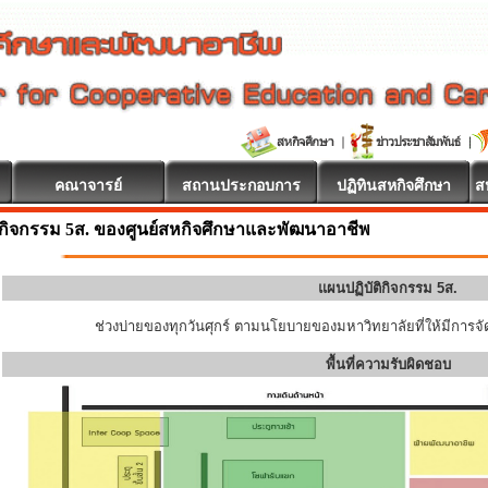
คณาจารย์
สถานประกอบการ
ปฏิทินสหกิจศึกษา
ส
กิจกรรม 5ส. ของศูนย์สหกิจศึกษาและพัฒนาอาชีพ
แผนปฏิบัติกิจกรรม 5ส.
ช่วงบ่ายของทุกวันศุกร์ ตามนโยบายของมหาวิทยาลัยที่ให้มีการจัด
พื้นที่ความรับผิดชอบ