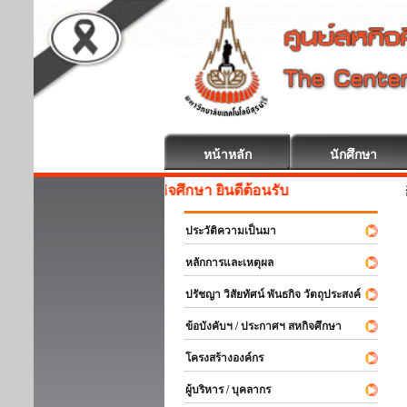
หน้าหลัก
นักศึกษา
สหกิจศึกษา ยินดีต้อนรับ
ประวัติความเป็นมา
หลักการและเหตุผล
ปรัชญา วิสัยทัศน์ พันธกิจ วัตถุประสงค์
ข้อบังคับฯ / ประกาศฯ สหกิจศึกษา
โครงสร้างองค์กร
ผู้บริหาร / บุคลากร