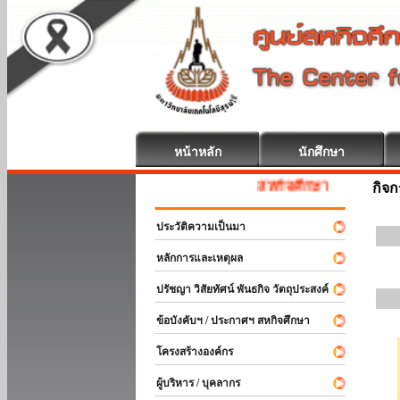
หน้าหลัก
นักศึกษา
สหกิจศึกษา ยินดีต้อนรับ
กิจ
ประวัติความเป็นมา
หลักการและเหตุผล
ปรัชญา วิสัยทัศน์ พันธกิจ วัตถุประสงค์
ข้อบังคับฯ / ประกาศฯ สหกิจศึกษา
โครงสร้างองค์กร
ผู้บริหาร / บุคลากร