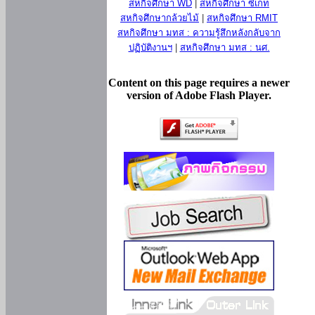
สหกิจศึกษา WD
|
สหกิจศึกษา ซีเกท
สหกิจศึกษากล้วยไม้
|
สหกิจศึกษา RMIT
สหกิจศึกษา มทส : ความรู้สึกหลังกลับจาก
ปฏิบัติงานฯ
|
สหกิจศึกษา มทส : นศ.
Content on this page requires a newer
version of Adobe Flash Player.