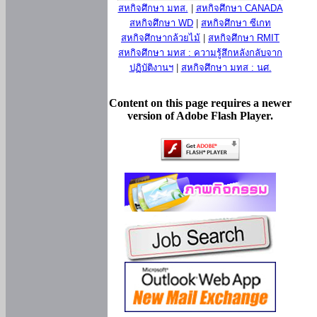
สหกิจศึกษา มทส.
|
สหกิจศึกษา CANADA
สหกิจศึกษา WD
|
สหกิจศึกษา ซีเกท
สหกิจศึกษากล้วยไม้
|
สหกิจศึกษา RMIT
สหกิจศึกษา มทส : ความรู้สึกหลังกลับจาก
ปฏิบัติงานฯ
|
สหกิจศึกษา มทส : นศ.
Content on this page requires a newer
version of Adobe Flash Player.