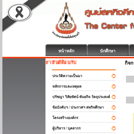
หน้าหลัก
นักศึกษา
สหกิจศึกษา ยินดีต้อนรับ
กิจ
ประวัติความเป็นมา
หลักการและเหตุผล
ปรัชญา วิสัยทัศน์ พันธกิจ วัตถุประสงค์
ข้อบังคับฯ / ประกาศฯ สหกิจศึกษา
โครงสร้างองค์กร
ผู้บริหาร / บุคลากร